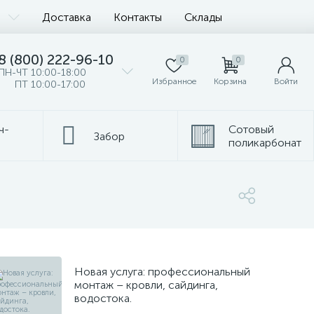
Доставка
Контакты
Склады
8 (800) 222-96-10
0
0
ПН-ЧТ 10:00-18:00
Избранное
Корзина
Войти
ПТ 10:00-17:00
ч-
Сотовый
Забор
поликарбонат
Новая услуга: профессиональный
монтаж – кровли, сайдинга,
водостока.