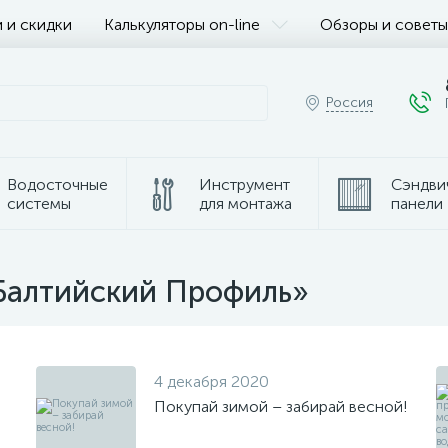
 и скидки
Калькуляторы on-line
Обзоры и советы
Россия
Водосточные
Инструмент
Сэндви
системы
для монтажа
панели
Балтийский Профиль»
4 декабря 2020
-
Покупай зимой – забирай весной!