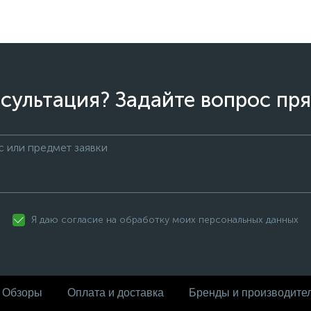
сультация? Задайте вопрос пря
Я даю согласие на обработку моих персональных данных
Обзоры
Оплата и доставка
Бренды и производите