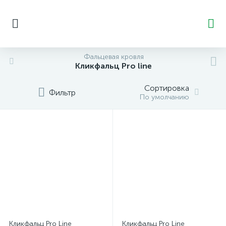
Фальцевая кровля
Кликфальц Pro line
Сортировка
Фильтр
По умолчанию
Кликфальц Pro Line
Кликфальц Pro Line