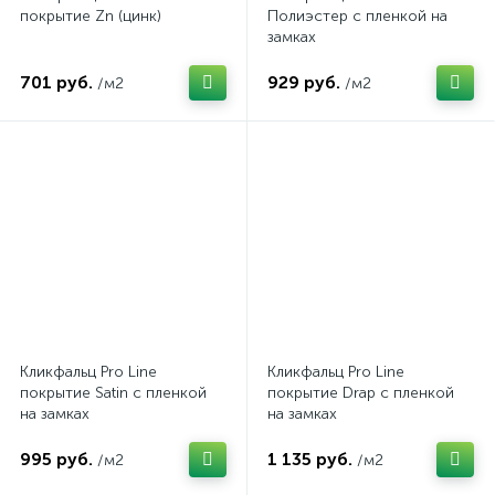
покрытие Zn (цинк)
Полиэстер с пленкой на
замках
701 руб.
929 руб.
/м2
/м2
Кликфальц Pro Line
Кликфальц Pro Line
покрытие Satin с пленкой
покрытие Drap с пленкой
на замках
на замках
995 руб.
1 135 руб.
/м2
/м2