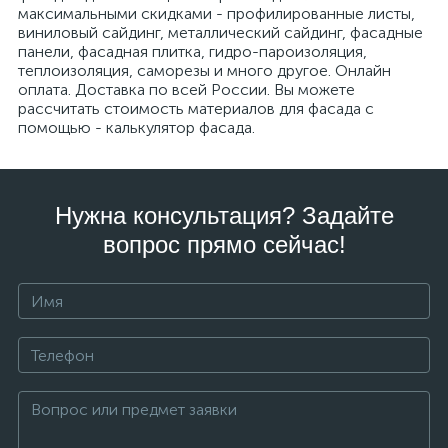
максимальными скидками - профилированные листы,
виниловый сайдинг, металлический сайдинг, фасадные
панели, фасадная плитка, гидро-пароизоляция,
теплоизоляция, саморезы и много другое. Онлайн
оплата. Доставка по всей России. Вы можете
рассчитать стоимость материалов для фасада с
помощью - калькулятор фасада.
Нужна консультация? Задайте
вопрос прямо сейчас!