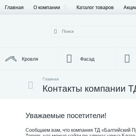
Главная
О компании
Каталог товаров
Акции
Кровля
Фасад
Главная
Металлопрокат
Контакты компании 
Уважаемые посетители!
Сообщаем вам, что компания ТД «Балтийский П
Теперь нас можно найти по адресу: улица Благо