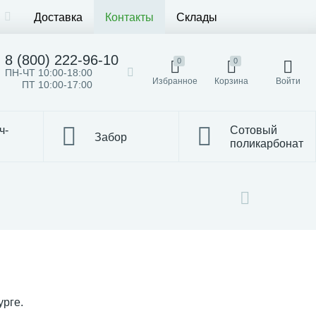
Доставка
Контакты
Склады
8 (800) 222-96-10
0
0
ПН-ЧТ 10:00-18:00
Избранное
Корзина
Войти
ПТ 10:00-17:00
ч-
Сотовый
Забор
поликарбонат
рге.