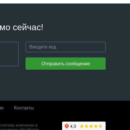
мо сейчас!
Отправить сообщение
ли
Контакты
олитика компании в
тношении обработки