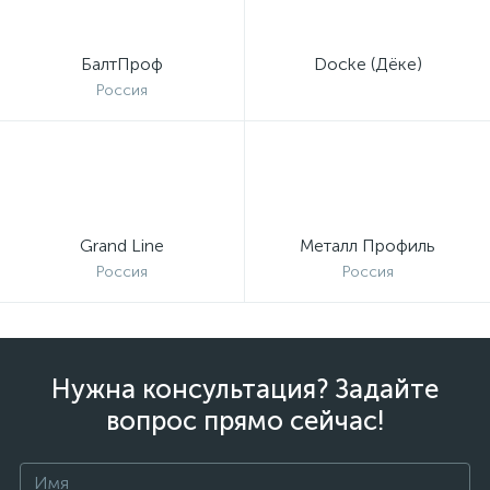
БалтПроф
Docke (Дёке)
Россия
Grand Line
Металл Профиль
Россия
Россия
Нужна консультация? Задайте
вопрос прямо сейчас!