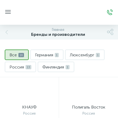
Главная
Бренды и производители
Все
Германия
Люксембург
16
1
1
Россия
Финляндия
13
1
КНАУФ
Полигаль Восток
Россия
Россия