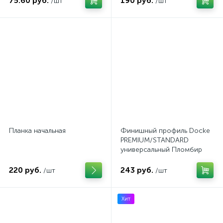
75.60 руб.
190 руб.
/шт
/шт
Планка начальная
Финишный профиль Docke
PREMIUM/STANDARD
универсальный Пломбир
3000 мм
220 руб.
243 руб.
/шт
/шт
Хит