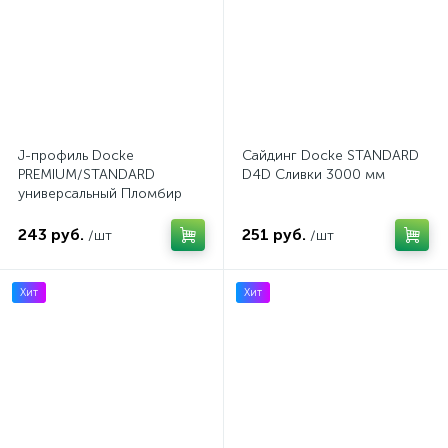
J-профиль Docke
Сайдинг Docke STANDARD
PREMIUM/STANDARD
D4D Сливки 3000 мм
универсальный Пломбир
3000 мм
243 руб.
251 руб.
/шт
/шт
Хит
Хит