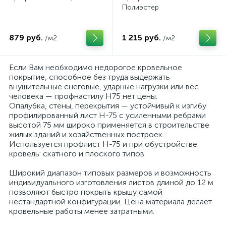
Полиэстер
879 руб.
1 215 руб.
/м2
/м2
Если Вам необходимо недорогое кровельное
покрытие, способное без труда выдержать
внушительные снеговые, ударные нагрузки или вес
человека — профнастилу Н75 нет цены.
Опалубка, стены, перекрытия — устойчивый к изгибу
профилированный лист Н-75 с усиленными ребрами
высотой 75 мм широко применяется в строительстве
жилых зданий и хозяйственных построек.
Используется профлист Н-75 и при обустройстве
кровель: скатного и плоского типов.
Широкий диапазон типовых размеров и возможность
индивидуального изготовления листов длиной до 12 м
позволяют быстро покрыть крышу самой
нестандартной конфигурации. Цена материала делает
кровельные работы менее затратными.