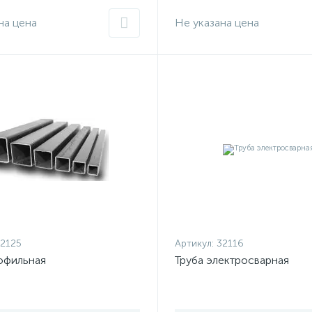
на цена
Не указана цена
2125
Артикул:
32116
офильная
Труба электросварная