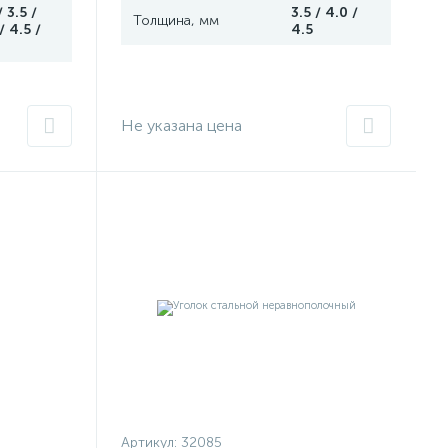
/ 3.5 /
3.5 / 4.0 /
Толщина, мм
/ 4.5 /
4.5
Не указана цена
Артикул:
32085