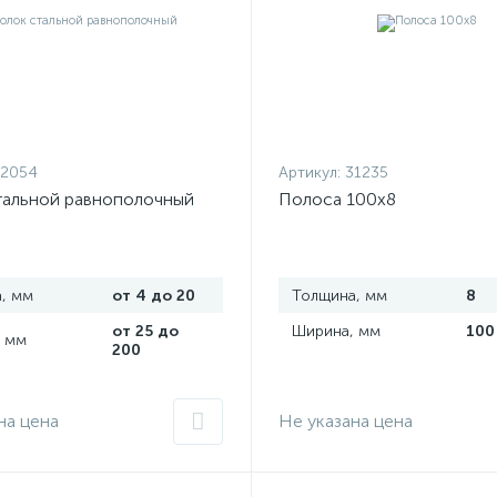
32054
Артикул:
31235
тальной равнополочный
Полоса 100х8
, мм
от 4 до 20
Толщина, мм
8
от 25 до
Ширина, мм
100
 мм
200
на цена
Не указана цена