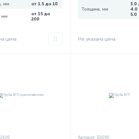
, мм
от 1.5 до 10
3.0 
Толщина, мм
4.0 
от 15 до
5.0
 мм
200
на цена
Не указана цена
2105
Артикул:
32095