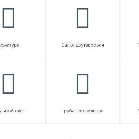
Арматура
Балка двутавровая
льной лист
Труба профильная