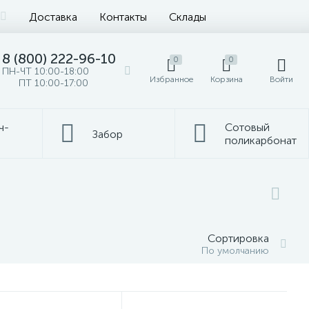
Доставка
Контакты
Склады
8 (800) 222-96-10
0
0
ПН-ЧТ 10:00-18:00
Избранное
Корзина
Войти
ПТ 10:00-17:00
ч-
Сотовый
Забор
поликарбонат
Сортировка
По умолчанию