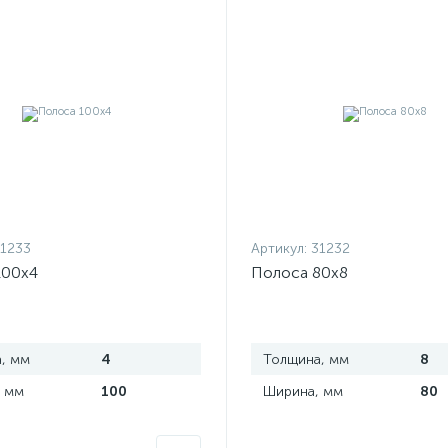
1233
Артикул:
31232
100х4
Полоса 80х8
, мм
4
Толщина, мм
8
 мм
100
Ширина, мм
80