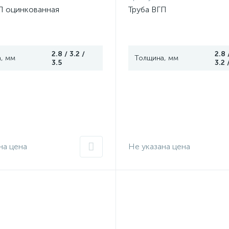
П оцинкованная
Труба ВГП
2.8 / 3.2 /
2.8 
, мм
Толщина, мм
3.5
3.2 
на цена
Не указана цена