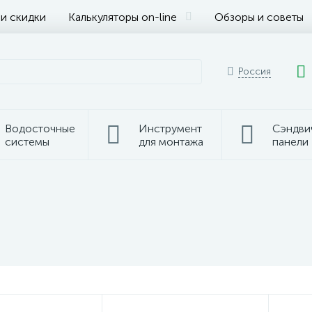
 и скидки
Калькуляторы on-line
Обзоры и советы
Россия
Водосточные
Инструмент
Сэндви
системы
для монтажа
панели