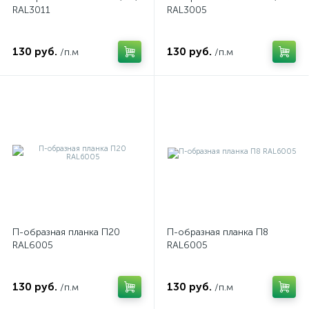
RAL3011
RAL3005
130 руб.
130 руб.
/п.м
/п.м
П-образная планка П20
П-образная планка П8
RAL6005
RAL6005
130 руб.
130 руб.
/п.м
/п.м