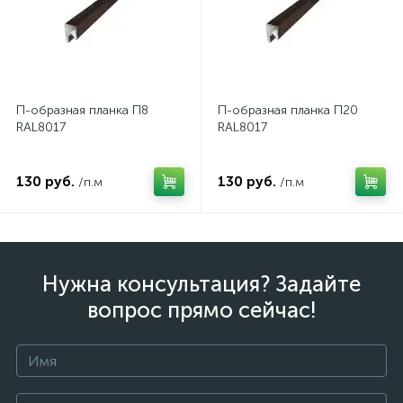
П-образная планка П8
П-образная планка П20
RAL8017
RAL8017
130 руб.
130 руб.
/п.м
/п.м
Нужна консультация? Задайте
вопрос прямо сейчас!