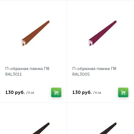
П-образная планка П8
П-образная планка П8
RAL3011
RAL3005
130 руб.
130 руб.
/п.м
/п.м