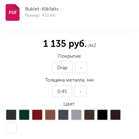
Buklet-Klikfalts
Размер: 472 Кб
1 135 руб.
/м2
Покрытие
Drap
-
Толщина металла, мм
0.45
-
Цвет