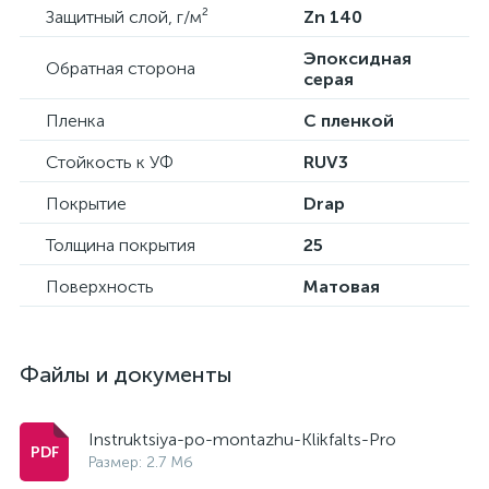
Защитный слой, г/м²
Zn 140
Эпоксидная
Обратная сторона
серая
Пленка
С пленкой
Стойкость к УФ
RUV3
Покрытие
Drap
Толщина покрытия
25
Поверхность
Матовая
Файлы и документы
Instruktsiya-po-montazhu-Klikfalts-Pro
Размер: 2.7 Мб