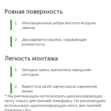
Ровная поверхность
Инновационные ребра жесткости вдоль
замков;
Два варианта накатки, скрывающие
волнистость.
Легкость монтажа
Заглушка замка, выполнена заводским
методом;
Вырез под загиб картин вдоль карнизной
линии.
* Мы рекомендуем использовать шумоизолирующую
ленту только для панелей Кликфальц. Не рекомендуем
использовать шумоизолирующую ленту для панелей
Кликфальц Pro.