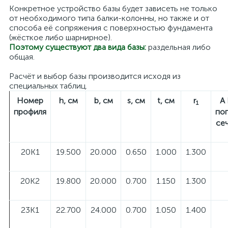
Конкретное устройство базы будет зависеть не только
от необходимого типа балки-колонны, но также и от
способа её сопряжения с поверхностью фундамента
(жёсткое либо шарнирное).
Поэтому существуют два вида базы:
раздельная либо
общая.
Расчёт и выбор базы производится исходя из
специальных таблиц.
Номер
h, см
b, см
s, см
t, см
r
A
1
профиля
по
се
20К1
19.500
20.000
0.650
1.000
1.300
20К2
19.800
20.000
0.700
1.150
1.300
23К1
22.700
24.000
0.700
1.050
1.400