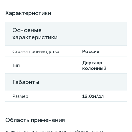
Характеристики
Основные
характеристики
Страна производства
Россия
Двутавр
Тип
колонный
Габариты
Размер
12,0:н/дл
Область применения
Балка двутавровая колонная наиболее часто