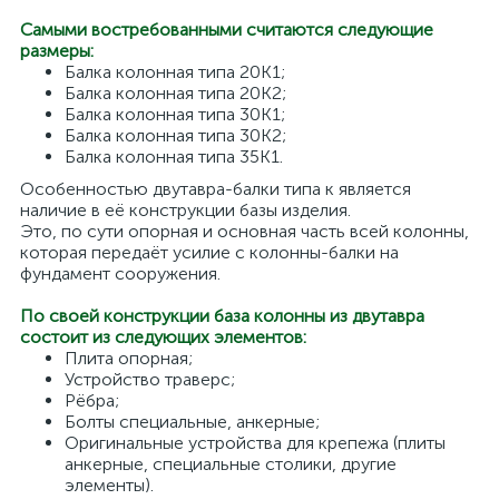
Самыми востребованными считаются следующие
размеры:
Балка колонная типа 20K1;
Балка колонная типа 20K2;
Балка колонная типа 30K1;
Балка колонная типа 30K2;
Балка колонная типа 35К1.
Особенностью двутавра-балки типа к является
наличие в её конструкции базы изделия.
Это, по сути опорная и основная часть всей колонны,
которая передаёт усилие с колонны-балки на
фундамент сооружения.
По своей конструкции база колонны из двутавра
состоит из следующих элементов:
Плита опорная;
Устройство траверс;
Рёбра;
Болты специальные, анкерные;
Оригинальные устройства для крепежа (плиты
анкерные, специальные столики, другие
элементы).