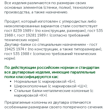
Все изделия различаются по размерам своих
основных элементов (стенки, полки), технологии
производства, а также назначению.
Продукт, который изготовлен с углеродистых либо
низколегированных вариантов стали соответствует
гост 8239 1989 г. (по конструкции, размерам), гост 535
1988 г, гост 19281 1989 г. (согласно требований
технических норм).
Двутавр-балки со специальным назначением - гост
19425 1974 г. (по конструкции, а также типоразмерам),
гост 535 1988 г. (согласно требований технических
норм).
По действующим российским нормам и стандартам
все двутавровые изделия, имеющие параллельные
полки классифицируются как:
Нормальные (с маркировкой «Б»);
Широкополочные (с маркировкой «Ш»);
Стальные балки металлические колонные (с
маркировкой «К»).
Предлагаемые колонны из двутавра отличаются
особенными размерами своего поперечного сечения.