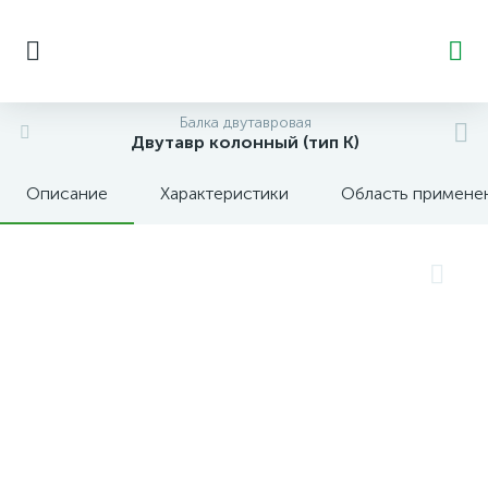
Балка двутавровая
Двутавр колонный (тип К)
Описание
Характеристики
Область примене