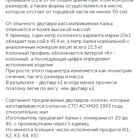
размеров, а также формы осуществляется в месте,
которое отстоит от торцевой части не менее 50 см).
От обычного двутавра рассматриваемая балка
отличается и более высокой массой.
К примеру, один метр колонного варианта марки 20к1
обладает массой в 41.4 кг, а метр балки нормальной с
аналогичным номером весит всего 21.3 кг.
Колонный профиль обозначается литерой «К» -
колонный, а последующая цифра определяет
исполнение изделия.
При росте этого параметра изменяется как геометрия
сечения, так его размеры и масса.
В результате - двутавр к1 всегда менее прочен и
поэтому легче по весу, чем двутавр к2.
Сортамент предлагаемых двутавров-колонн, которые
изготавливаются согласно СТО АСЧМ20 1993 года,
относительно мал.
Изготовитель предлагает балки с номерами от 20 до
40, с промежутками через 5 единиц.
Но имеется большее число исполнений продукта (K1,
K2, K3, K4, K5).