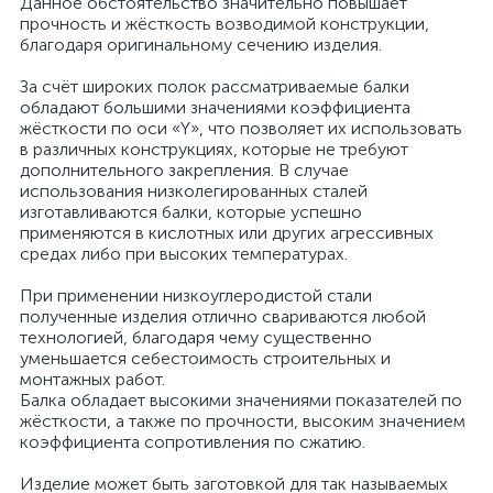
Данное обстоятельство значительно повышает
прочность и жёсткость возводимой конструкции,
благодаря оригинальному сечению изделия.
За счёт широких полок рассматриваемые балки
обладают большими значениями коэффициента
жёсткости по оси «Y», что позволяет их использовать
в различных конструкциях, которые не требуют
дополнительного закрепления. В случае
использования низколегированных сталей
изготавливаются балки, которые успешно
применяются в кислотных или других агрессивных
средах либо при высоких температурах.
При применении низкоуглеродистой стали
полученные изделия отлично свариваются любой
технологией, благодаря чему существенно
уменьшается себестоимость строительных и
монтажных работ.
Балка обладает высокими значениями показателей по
жёсткости, а также по прочности, высоким значением
коэффициента сопротивления по сжатию.
Изделие может быть заготовкой для так называемых