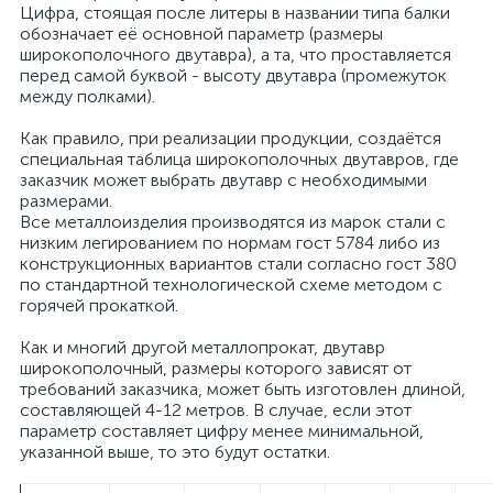
Цифра, стоящая после литеры в названии типа балки
обозначает её основной параметр (размеры
широкополочного двутавра), а та, что проставляется
перед самой буквой - высоту двутавра (промежуток
между полками).
Как правило, при реализации продукции, создаётся
специальная таблица широкополочных двутавров, где
заказчик может выбрать двутавр с необходимыми
размерами.
Все металлоизделия производятся из марок стали с
низким легированием по нормам гост 5784 либо из
конструкционных вариантов стали согласно гост 380
по стандартной технологической схеме методом с
горячей прокаткой.
Как и многий другой металлопрокат, двутавр
широкополочный, размеры которого зависят от
требований заказчика, может быть изготовлен длиной,
составляющей 4-12 метров. В случае, если этот
параметр составляет цифру менее минимальной,
указанной выше, то это будут остатки.