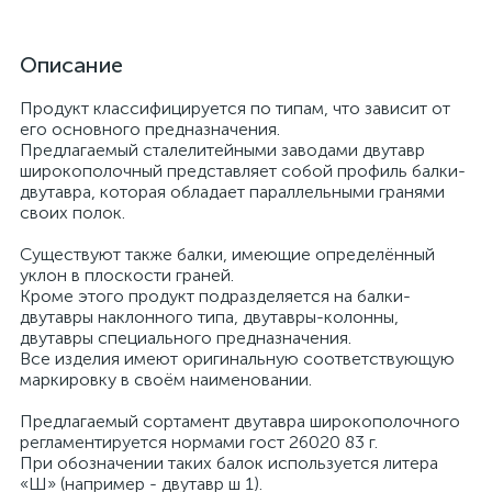
Описание
Продукт классифицируется по типам, что зависит от
его основного предназначения.
Предлагаемый сталелитейными заводами двутавр
широкополочный представляет собой профиль балки-
двутавра, которая обладает параллельными гранями
своих полок.
Существуют также балки, имеющие определённый
уклон в плоскости граней.
Кроме этого продукт подразделяется на балки-
двутавры наклонного типа, двутавры-колонны,
двутавры специального предназначения.
Все изделия имеют оригинальную соответствующую
маркировку в своём наименовании.
Предлагаемый сортамент двутавра широкополочного
регламентируется нормами гост 26020 83 г.
При обозначении таких балок используется литера
«Ш» (например - двутавр ш 1).