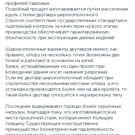
профилей тавровых.
Подобный продукт изготавливается путём рассечения
вдоль стенки двутавра широкополочного.
Строгое соответствие государственным стандартам и
тщательный контроль за качеством на всех этапах
производства обеспечивает гарантированную
безопасность при эксплуатации данных изделий.
Широкополочные варианты двутавров имеют, как
правило, опору на несколько точек (возможны две
точки) и работают в основном на изгиб.
Балки, устанавливаемые на один пролёт при
возведении здания носят название разрезных.
Если же двутавр широкополочный обладает при
строительстве несколькими местами опоры, а его
установка производится более чем на два пролёта, то
такая балка-двутавр относится к неразрезному типу.
Последние выдерживают гораздо более серьёзные
нагрузки, благодаря тому, что изготавливаются из
листа прокатной стали, которая имеет большую
толщину. Существующее конструктивное
преимущество (геометрическая параллельность
плоскостей полок, а также значительная мощность