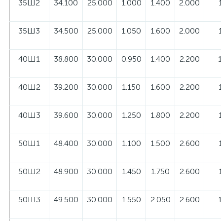
35Ш2
34.100
25.000
1.000
1.400
2.000
35Ш3
34.500
25.000
1.050
1.600
2.000
40Ш1
38.800
30.000
0.950
1.400
2.200
40Ш2
39.200
30.000
1.150
1.600
2.200
40Ш3
39.600
30.000
1.250
1.800
2.200
50Ш1
48.400
30.000
1.100
1.500
2.600
50Ш2
48.900
30.000
1.450
1.750
2.600
50Ш3
49.500
30.000
1.550
2.050
2.600