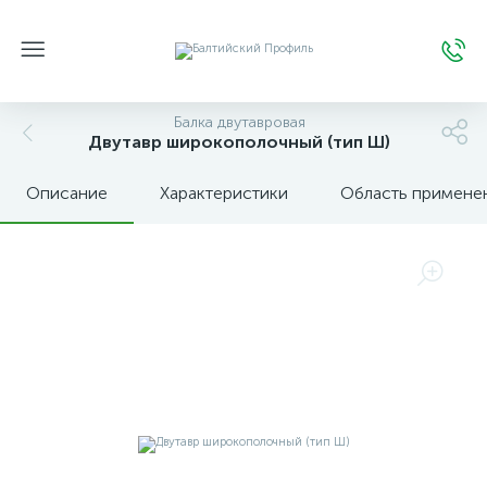
Балка двутавровая
Двутавр широкополочный (тип Ш)
Описание
Характеристики
Область примене