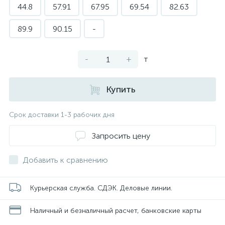
44.8
57.91
67.95
69.54
82.63
89.9
90.15
-
-
+
т
Купить
Срок доставки 1-3 рабочих дня
Запросить цену
Добавить к сравнению
Курьерская служба. СДЭК. Деловые линии.
Наличный и безналичный расчет, банковские карты