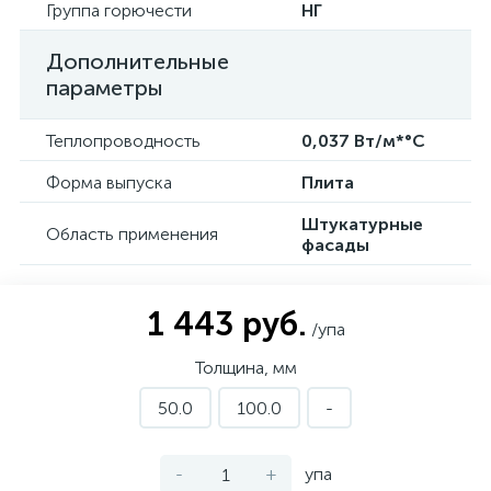
Группа горючести
НГ
Дополнительные
параметры
Теплопроводность
0,037 Вт/м*°С
Форма выпуска
Плита
Штукатурные
Область применения
фасады
1 443 руб.
/упа
Толщина, мм
50.0
100.0
-
-
+
упа