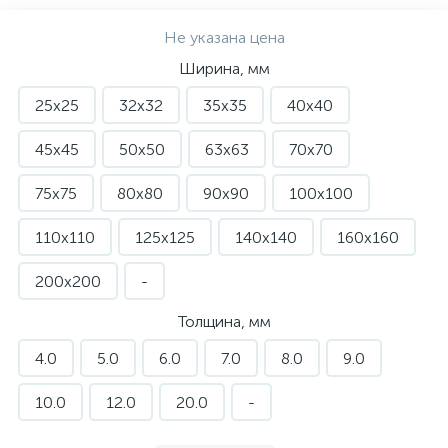
Не указана цена
Ширина, мм
25х25
32х32
35х35
40х40
45х45
50х50
63х63
70х70
75х75
80х80
90х90
100х100
110х110
125х125
140х140
160х160
200х200
-
Толщина, мм
4.0
5.0
6.0
7.0
8.0
9.0
10.0
12.0
20.0
-