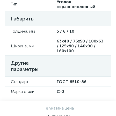
Уголок
Тип
неравнополочный
Габариты
Толщина, мм
5 / 6 / 10
63х40 / 75х50 / 100х63
Ширина, мм
/ 125х80 / 140х90 /
160х100
Другие
параметры
Стандарт
ГОСТ 8510-86
Марка стали
Cт3
Не указана цена