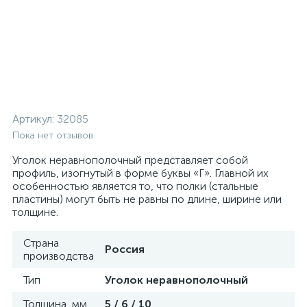
Артикул:
32085
Пока нет отзывов
Уголок неравнополочный представляет собой
профиль, изогнутый в форме буквы «Г». Главной их
особенностью является то, что полки (стальные
пластины) могут быть не равны по длине, ширине или
толщине.
Страна
Россия
производства
Тип
Уголок неравнополочный
Толщина, мм
5 / 6 / 10