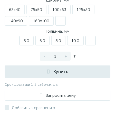
Ширина, мм
63х40
75х50
100х63
125х80
140х90
160х100
-
Толщина, мм
5.0
6.0
8.0
10.0
-
-
+
т
Купить
Срок доставки 1-3 рабочих дня
Запросить цену
Добавить к сравнению