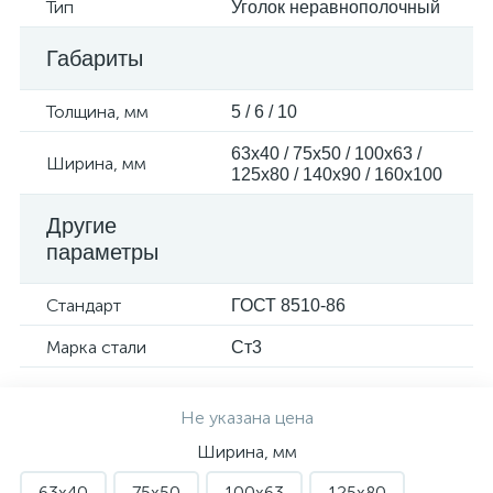
Тип
Уголок неравнополочный
Габариты
Толщина, мм
5 / 6 / 10
63х40 / 75х50 / 100х63 /
Ширина, мм
125х80 / 140х90 / 160х100
Другие
параметры
Стандарт
ГОСТ 8510-86
Марка стали
Cт3
Не указана цена
Ширина, мм
63х40
75х50
100х63
125х80