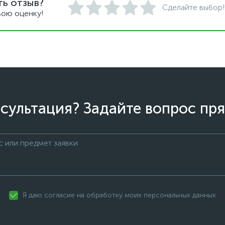
ть отзыв?
Сделайте выбор!
вою оценку!
сультация? Задайте вопрос пря
Я даю согласие на обработку моих персональных данных