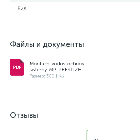
Вид
Файлы и документы
Montazh-vodostochnoy-
sistemy-MP-PRESTIZH
Размер: 300.1 Кб
Отзывы