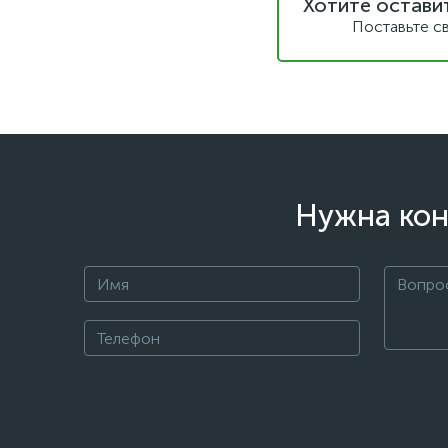
Хотите остави
Поставьте с
Нужна кон