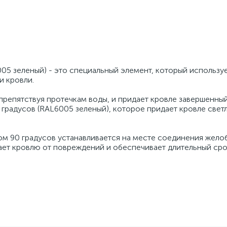
05 зеленый) - это специальный элемент, который используе
и кровли.
репятствуя протечкам воды, и придает кровле завершенный
 градусов (RAL6005 зеленый), которое придает кровле свет
ом 90 градусов устанавливается на месте соединения жело
ает кровлю от повреждений и обеспечивает длительный сро