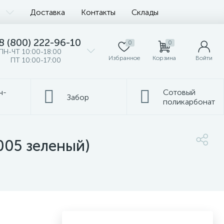
Доставка
Контакты
Склады
8 (800) 222-96-10
0
0
ПН-ЧТ 10:00-18:00
Избранное
Корзина
Войти
ПТ 10:00-17:00
ч-
Сотовый
Забор
поликарбонат
005 зеленый)