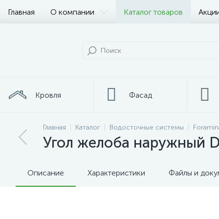
Главная
О компании
Каталог товаров
Акции
Кровля
Фасад
Главная
Каталог
Водосточные системы
Foramin
Металлопрокат
Угол желоба наружный D
Описание
Характеристики
Файлы и док