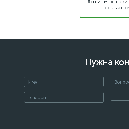
Хотите остави
Поставьте с
Нужна кон