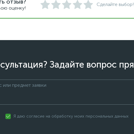
ть отзыв?
Сделайте выбор!
вою оценку!
сультация? Задайте вопрос пря
Я даю согласие на обработку моих персональных данных