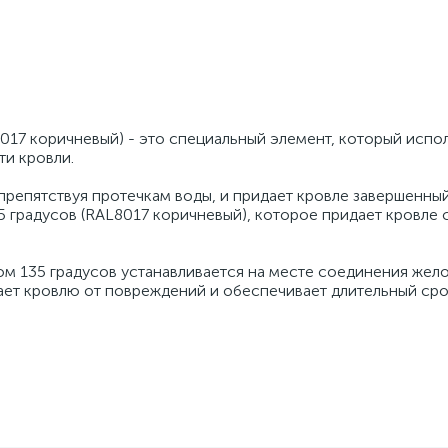
017 коричневый) - это специальный элемент, который испол
ти кровли.
репятствуя протечкам воды, и придает кровле завершенный
5 градусов (RAL8017 коричневый), которое придает кровле 
ом 135 градусов устанавливается на месте соединения жело
ает кровлю от повреждений и обеспечивает длительный сро