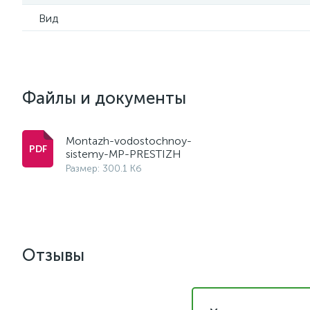
Вид
Файлы и документы
Montazh-vodostochnoy-
sistemy-MP-PRESTIZH
Размер: 300.1 Кб
Отзывы