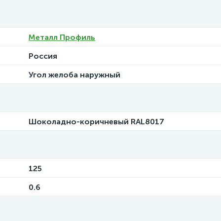
Металл Профиль
Россия
Угол желоба наружный
Шоколадно-коричневый RAL8017
125
0.6