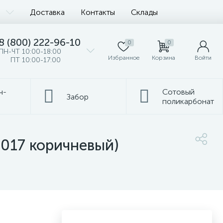
Доставка
Контакты
Склады
8 (800) 222-96-10
0
0
ПН-ЧТ 10:00-18:00
Избранное
Корзина
Войти
ПТ 10:00-17:00
ч-
Сотовый
Забор
поликарбонат
8017 коричневый)