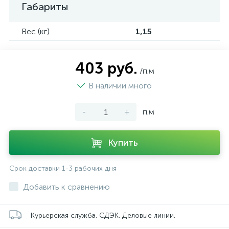
Габариты
Вес (кг)
1,15
403 руб.
/п.м
В наличии много
-
+
п.м
Купить
Срок доставки 1-3 рабочих дня
Добавить к сравнению
Курьерская служба. СДЭК. Деловые линии.