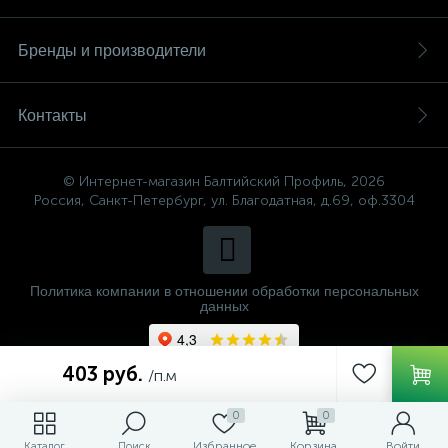
Бренды и производители
Контакты
© Интернет-магазин Балтийский Профиль, 2026
Россия, Санкт-Петербург, ул. Благодатная, д.69, оф.3304
Политика компании в отношении обработки персональных
данных
403 руб.
/п.м
0
0
Избранное
Корзина
Войти
Каталог
Поиск