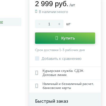
2 999 руб.
/шт
В наличии много
ne
-
+
шт
Купить
Срок доставки 1-3 рабочих дня
Добавить к сравнению
Курьерская служба. СДЭК.
Деловые линии.
Наличный и безналичный расчет,
банковские карты
Быстрый заказ