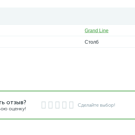
Grand Line
Столб
ть отзыв?
Сделайте выбор!
вою оценку!