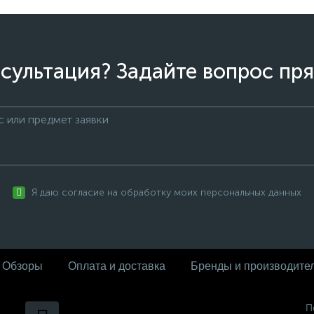
сультация? Задайте вопрос пря
Я даю согласие на обработку моих персональных данных
Обзоры
Оплата и доставка
Бренды и производите
П