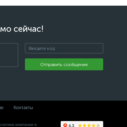
мо сейчас!
Отправить сообщение
ли
Контакты
олитика компании в