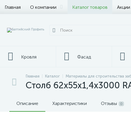
Главная
О компании
Каталог товаров
Акции
Кровля
Фасад
Главная
Каталог
Материалы для строительства за
Металлопрокат
Столб 62х55х1,4х3000 R
Описание
Характеристики
Отзывы
0