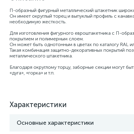
П-образный фигурный металлический штакетник широко 
Он имеет округлый торец и выпуклый профиль с канавко
необходимую жесткость.
Для изготовления фигурного евроштакетника с П-обра
покрытием и полимерным слоем.
Он может быть однотонным в цветах по каталогу RAL и
Такая комбинация защитно-декоративных покрытий поз
металлического штакетника.
Благодаря округлому торцу, заборные секции могут быт
«дуга», «горка» и т.п.
Характеристики
Основные характеристики