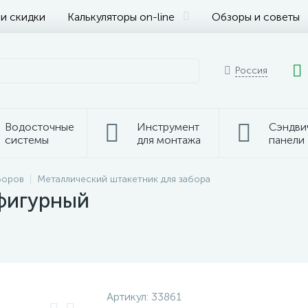
 и скидки
Калькуляторы on-line
Обзоры и советы
Россия
Водосточные
Инструмент
Сэндви
системы
для монтажа
панели
боров
Металлический штакетник для забора
фигурный
Артикул:
33861