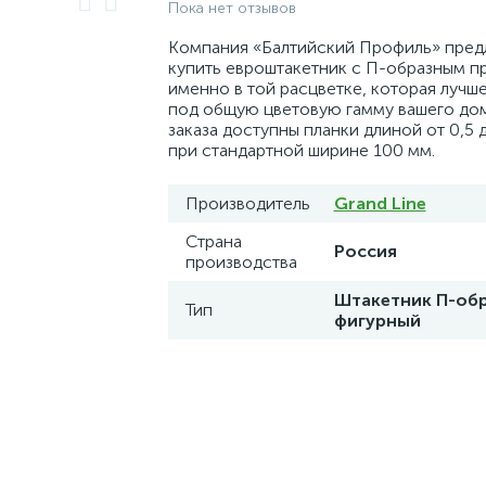
Пока нет отзывов
Компания «Балтийский Профиль» пред
купить евроштакетник с П-образным 
именно в той расцветке, которая лучш
под общую цветовую гамму вашего дом
заказа доступны планки длиной от 0,5 
при стандартной ширине 100 мм.
Производитель
Grand Line
Страна
Россия
производства
Штакетник П-об
Тип
фигурный