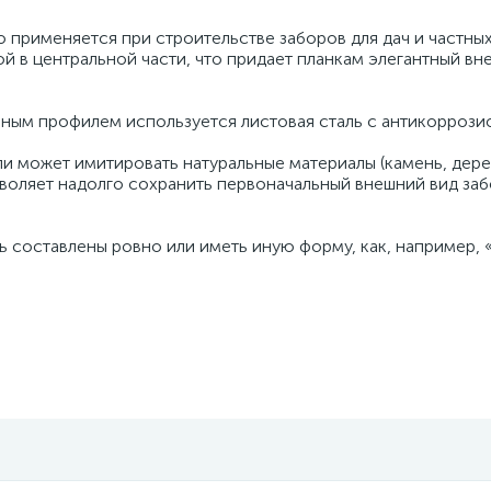
применяется при строительстве заборов для дач и частных
й в центральной части, что придает планкам элегантный вн
зным профилем используется листовая сталь с антикорроз
ли может имитировать натуральные материалы (камень, дере
воляет надолго сохранить первоначальный внешний вид заб
ь составлены ровно или иметь иную форму, как, например, 