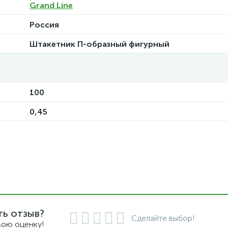
Grand Line
Россия
Штакетник П-образный фигурный
100
0,45
ть отзыв?
Сделайте выбор!
вою оценку!