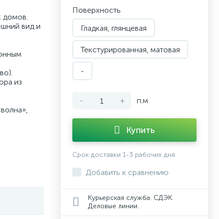
Поверхность
 домов.
ешний вид и
Гладкая, глянцевая
Текстурированная, матовая
ионным
-
во).
ора из
-
+
п.м
«волна»,
Купить
Срок доставки 1-3 рабочих дня
Добавить к сравнению
Курьерская служба. СДЭК.
Деловые линии.