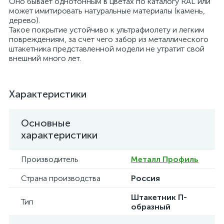
Оно бывает однотонным в цветах по каталогу RAL или
может имитировать натуральные материалы (камень,
дерево).
Такое покрытие устойчиво к ультрафиолету и легким
повреждениям, за счет чего забор из металлического
штакетника представленной модели не утратит свой
внешний много лет.
Характеристики
Основные
характеристики
Производитель
Металл Профиль
Страна производства
Россия
Штакетник П-
Тип
образный