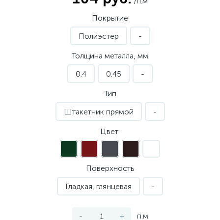
/п.м
Покрытие
Полиэстер
-
Толщина металла, мм
0.4
0.45
-
Тип
Штакетник прямой
-
Цвет
Поверхность
Гладкая, глянцевая
-
-
+
п.м