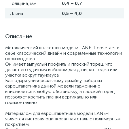
Толщина, мм
0,4 – 0,7
Длина
0,5 – 4,0
Описание
Металлический штакетник модели LANE-T сочетает в
себе классический дизайн и современные технологии
производства.
Он имеет выпуклый профиль и плоский торец, что
делает его удачным выбором для дачи, коттеджа или
участка вокруг таунхауса.
Благодаря универсальному дизайну, забор из
евроштакетника данной модели гармонично
вписывается в любую обстановку, а плоский торец
позволяет крепить планки вертикально или
горизонтально.
Материалом для евроштакетника модели LANE-T
является листовая оцинкованная сталь с полимерным
покрытием.