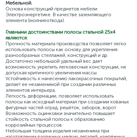
Мебельной.
Основа конструкций предметов мебели.
Электроэнергетике. В качестве заземляющего
элемента (молниеотвода).
Главными достоинствами полосы стальной 25х4
являются:
Прочность материала производства позволяет легко
использовать полосы как основу для укрепления
разнообразных стеллажей, конструкций и др.
Достаточно небольшой удельный вес дает
возможность укрепить легковесные конструкции, не
допуская критичного увеличения массы.
Устойчивость к нанесению лакокрасочных покрытий,
делает ее незаменимой при создании различных
элементов интерьера.
Легкость деформации, позволяет использовать
полосы как исходный материал при создании кованых
фигурных частей оград, решёток, заборов, ворот.
Возможность оцинковки значительно повышает
стойкость стальной полосы к образованию
коррозийных процессов.
Небольшая толщина изделия незаменима при
изготовлении различных мелких деталей, крепёжных