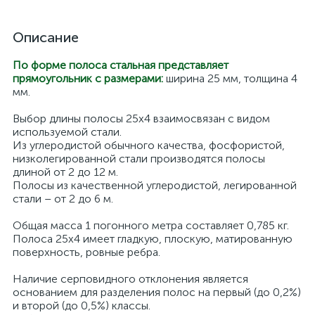
Описание
По форме полоса стальная представляет
прямоугольник с размерами:
ширина 25 мм, толщина 4
мм.
Выбор длины полосы 25х4 взаимосвязан с видом
используемой стали.
Из углеродистой обычного качества, фосфористой,
низколегированной стали производятся полосы
длиной от 2 до 12 м.
Полосы из качественной углеродистой, легированной
стали – от 2 до 6 м.
Общая масса 1 погонного метра составляет 0,785 кг.
Полоса 25х4 имеет гладкую, плоскую, матированную
поверхность, ровные ребра.
Наличие серповидного отклонения является
основанием для разделения полос на первый (до 0,2%)
и второй (до 0,5%) классы.