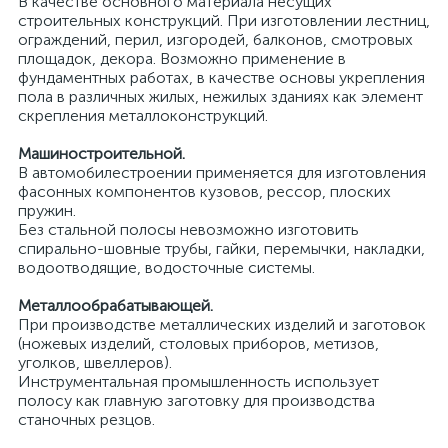
В качестве основного материала несущих
строительных конструкций. При изготовлении лестниц,
ограждений, перил, изгородей, балконов, смотровых
площадок, декора. Возможно применение в
фундаментных работах, в качестве основы укрепления
пола в различных жилых, нежилых зданиях как элемент
скрепления металлоконструкций.
Машиностроительной.
В автомобилестроении применяется для изготовления
фасонных компонентов кузовов, рессор, плоских
пружин.
Без стальной полосы невозможно изготовить
спирально-шовные трубы, гайки, перемычки, накладки,
водоотводящие, водосточные системы.
Металлообрабатывающей.
При производстве металлических изделий и заготовок
(ножевых изделий, столовых приборов, метизов,
уголков, швеллеров).
Инструментальная промышленность использует
полосу как главную заготовку для производства
станочных резцов.