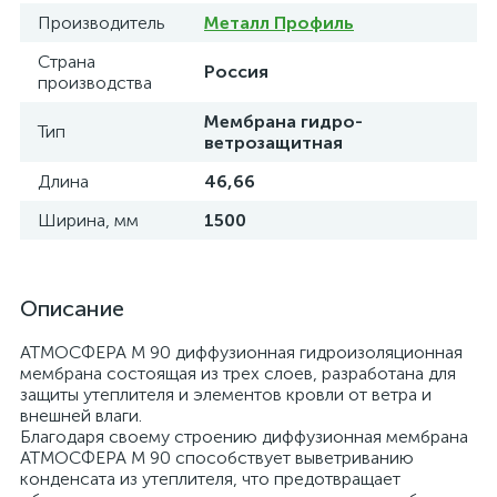
Производитель
Металл Профиль
Страна
Россия
производства
Мембрана гидро-
Тип
ветрозащитная
Длина
46,66
Ширина, мм
1500
Описание
АТМОСФЕРА M 90 диффузионная гидроизоляционная
мембрана состоящая из трех слоев, разработана для
защиты утеплителя и элементов кровли от ветра и
внешней влаги.
Благодаря своему строению диффузионная мембрана
АТМОСФЕРА M 90 способствует выветриванию
конденсата из утеплителя, что предотвращает