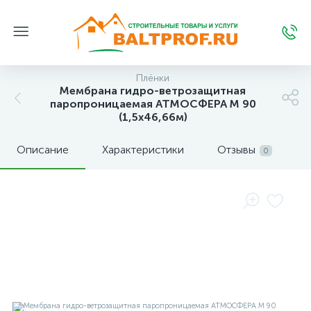
Плёнки
Мембрана гидро-ветрозащитная
паропроницаемая АТМОСФЕРА M 90
(1,5х46,66м)
Описание
Характеристики
Отзывы
0