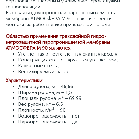
образование плесени и увеличивает срок службы
теплоизоляции.
Высокая водоупорность и паропроницаемость
мембраны АТМОСФЕРА M 90 позволяет вести
монтажные работы даже при влажной погоде.
Областью применения трехслойной гидро-
ветрозащитной паропроницаемой мембраны
АТМОСФЕРА M 90 являются:
Утепленная и неутепленная скатная кровля;
Конструкция стен с наружным утеплением;
Каркасные стены;
Вентилируемый фасад.
Характеристики:
Длина рулона, м – 46,66
Ширина рулона, м – 1,5
Площадь рулона, м² – 69,99
Вес рулона, кг – 6,5
Плотность, г/м² – 90
Водопроницаемость – нет
Паропроницаемость – да