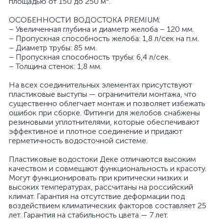
площадью от 150 до 250 м².
ОСОБЕННОСТИ ВОДОСТОКА PREMIUM:
– Увеличенная глубина и диаметр желоба – 120 мм.
– Пропускная способность желоба: 1,8 л/сек на п.м.
– Диаметр трубы: 85 мм.
– Пропускная способность трубы: 6,4 л/сек.
– Толщина стенок: 1,8 мм.
На всех соединительных элементах присутствуют
пластиковые выступы — ограничители монтажа, что
существенно облегчает монтаж и позволяет избежать
ошибок при сборке. Фитинги для желобов снабжены
резиновыми уплотнителями, которые обеспечивают
эффективное и плотное соединение и придают
герметичность водосточной системе.
Пластиковые водостоки Деке отличаются высоким
качеством и совмещают функциональность и красоту.
Могут функционировать при критически низких и
высоких температурах, рассчитаны на российский
климат. Гарантия на отсутствие деформации под
воздействием климатических факторов составляет 25
лет. Гарантия на стабильность цвета — 7 лет.