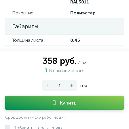
RAL3011
Покрытие
Полиэстер
Габариты
Толщина листа
0.45
358 руб.
/п.м
В наличии много
-
+
п.м
Купить
Срок доставки 1-3 рабочих дня
Добавить к сравнению