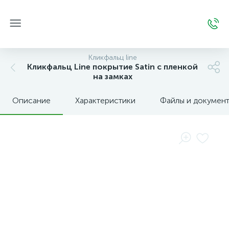
Кликфальц line
Кликфальц Line покрытие Satin с пленкой
на замках
Описание
Характеристики
Файлы и докумен