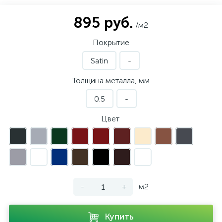
895 руб.
/м2
Покрытие
Satin
-
Толщина металла, мм
0.5
-
Цвет
-
+
м2
Купить