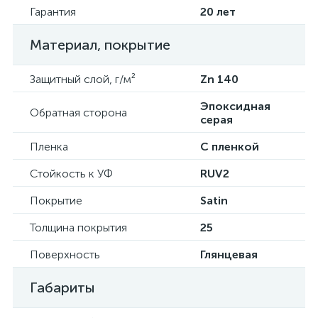
Гарантия
20 лет
Материал, покрытие
Защитный слой, г/м²
Zn 140
Эпоксидная
Обратная сторона
серая
Пленка
С пленкой
Стойкость к УФ
RUV2
Покрытие
Satin
Толщина покрытия
25
Поверхность
Глянцевая
Габариты