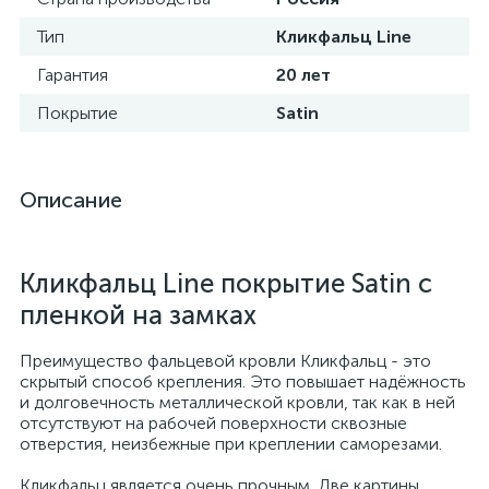
Тип
Кликфальц Line
Гарантия
20 лет
Покрытие
Satin
Описание
Кликфальц Line покрытие Satin с
пленкой на замках
Преимущество фальцевой кровли Кликфальц - это
скрытый способ крепления. Это повышает надёжность
и долговечность металлической кровли, так как в ней
отсутствуют на рабочей поверхности сквозные
отверстия, неизбежные при креплении саморезами.
Кликфальц является очень прочным. Две картины