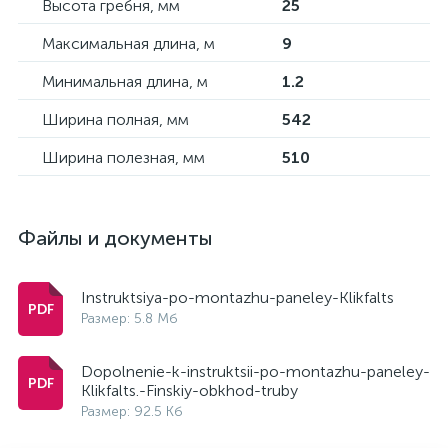
Высота гребня, мм
25
Максимальная длина, м
9
Минимальная длина, м
1.2
Ширина полная, мм
542
Ширина полезная, мм
510
Файлы и документы
Instruktsiya-po-montazhu-paneley-Klikfalts
Размер: 5.8 Мб
Dopolnenie-k-instruktsii-po-montazhu-paneley-
Klikfalts.-Finskiy-obkhod-truby
Размер: 92.5 Кб