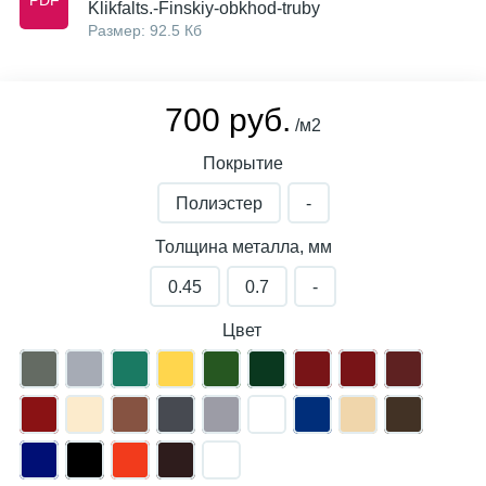
Klikfalts.-Finskiy-obkhod-truby
Размер: 92.5 Кб
700 руб.
/м2
Покрытие
Полиэстер
-
Толщина металла, мм
0.45
0.7
-
Цвет