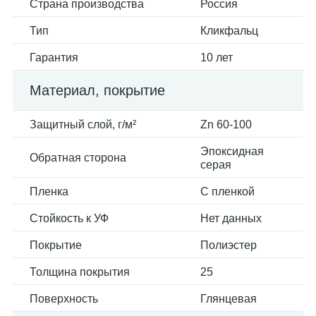
Страна производства
Россия
Тип
Кликфальц
Гарантия
10 лет
Материал, покрытие
Защитный слой, г/м²
Zn 60-100
Эпоксидная
Обратная сторона
серая
Пленка
С пленкой
Стойкость к УФ
Нет данных
Покрытие
Полиэстер
Толщина покрытия
25
Поверхность
Глянцевая