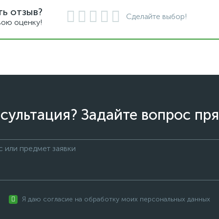
ть отзыв?
Сделайте выбор!
вою оценку!
сультация? Задайте вопрос пря
Я даю согласие на обработку моих персональных данных