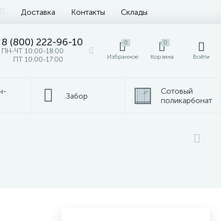
Доставка
Контакты
Склады
8 (800) 222-96-10
0
0
ПН-ЧТ 10:00-18:00
Избранное
Корзина
Войти
ПТ 10:00-17:00
ч-
Сотовый
Забор
поликарбонат