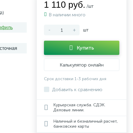
1 110 руб.
/шт
й)
В наличии много
офиль
-
+
шт
Купить
сточная
Калькулятор онлайн
Срок доставки 1-3 рабочих дня
Добавить к сравнению
Курьерская служба. СДЭК.
Деловые линии.
Наличный и безналичный расчет,
банковские карты