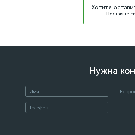
Хотите остави
Поставьте с
Нужна кон