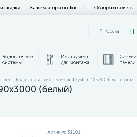
 и скидки
Калькуляторы on-line
Обзоры и советы
Россия
Водосточные
Инструмент
Сэндви
системы
для монтажа
панели
ystem
Водосточная система Grand System 125/90 белого цвета
90x3000 (белый)
Артикул:
31101