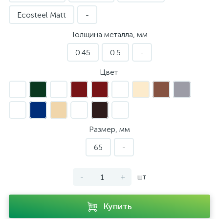
Ecosteel Matt
-
Толщина металла, мм
0.45
0.5
-
Цвет
Размер, мм
65
-
-
+
шт
Купить