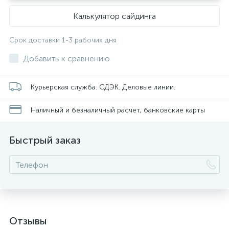
Калькулятор сайдинга
Срок доставки 1-3 рабочих дня
Добавить к сравнению
Курьерская служба. СДЭК. Деловые линии.
Наличный и безналичный расчет, банковские карты
Быстрый заказ
Отзывы