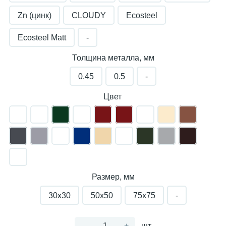
Zn (цинк)
CLOUDY
Ecosteel
Ecosteel Matt
-
Толщина металла, мм
0.45
0.5
-
Цвет
Размер, мм
30х30
50х50
75х75
-
-
+
шт