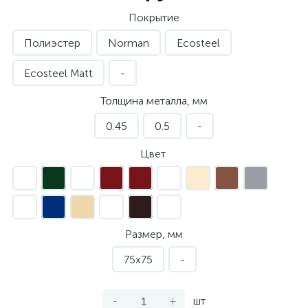
Покрытие
Полиэстер
Norman
Ecosteel
Ecosteel Matt
-
Толщина металла, мм
0.45
0.5
-
Цвет
Размер, мм
75х75
-
-
+
шт