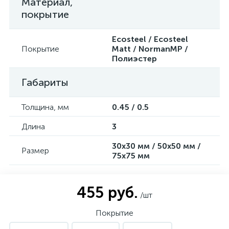
Материал,
покрытие
Ecosteel / Ecosteel
Покрытие
Matt / NormanMP /
Полиэстер
Габариты
Толщина, мм
0.45 / 0.5
Длина
3
30х30 мм / 50х50 мм /
Размер
75х75 мм
455 руб.
/шт
Покрытие