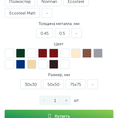
Полиэстер
Norman
Ecosteel
Ecosteel Matt
-
Толщина металла, мм
0.45
0.5
-
Цвет
Размер, мм
30х30
50х50
75х75
-
-
+
шт
Купить