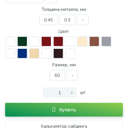
Толщина металла, мм
0.45
0.5
-
Цвет
Размер, мм
60
-
-
+
шт
Купить
Калькулятор сайдинга