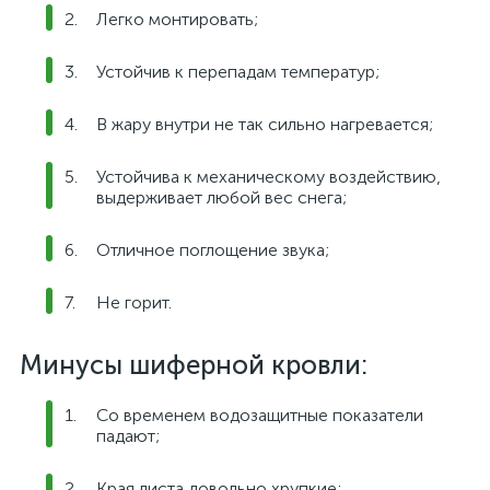
Легко монтировать;
Устойчив к перепадам температур;
В жару внутри не так сильно нагревается;
Устойчива к механическому воздействию,
выдерживает любой вес снега;
Отличное поглощение звука;
Не горит.
Минусы шиферной кровли:
Со временем водозащитные показатели
падают;
Края листа довольно хрупкие;