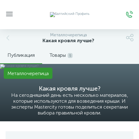
Металлочерепица
Какая кровля лучше?
Публикация
Товары
5
Металлочерепица
Какая кровля лучше?
На сегодняшний день есть несколько материалов,
которые используются для возведения крыши. И
эксперты Mastercity готовы поделиться секретами
выбора правильной кровли.