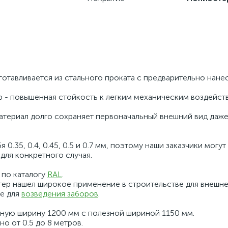
готавливается из стального проката с предварительно нан
р - повышенная стойкость к легким механическим воздейст
териал долго сохраняет первоначальный внешний вид даже
.35, 0.4, 0.45, 0.5 и 0.7 мм, поэтому наши заказчики могут
для конкретного случая.
 по каталогу
RAL
.
ер нашел широкое применение в строительстве для внешне
же для
возведения заборов
.
ную ширину 1200 мм с полезной шириной 1150 мм.
о от 0.5 до 8 метров.