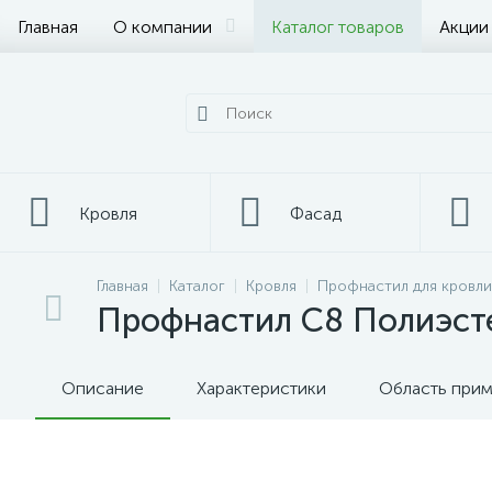
Главная
О компании
Каталог товаров
Акции
Кровля
Фасад
Главная
Каталог
Кровля
Профнастил для кровли
Металлопрокат
Профнастил С8 Полиэст
Описание
Характеристики
Область при