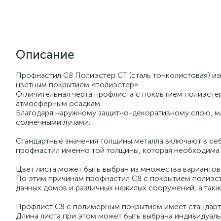
Описание
Профнастил С8 Полиэстер СТ (сталь тонколистовая) из
цветным покрытием «полиэстер».
Отличительная черта профлиста с покрытием полиэсте
атмосферным осадкам.
Благодаря наружному защитно-декоративному слою, ма
солнечными лучами.
Стандартные значения толщины металла включают в себя 0
профнастил именно той толщины, которая необходима 
Цвет листа может быть выбран из множества вариантов
По этим причинам профнастил С8 с покрытием полиэст
дачных домов и различных нежилых сооружений, а так
Профлист С8 с полимерным покрытием имеет стандарт
Длина листа при этом может быть выбрана индивидуальн