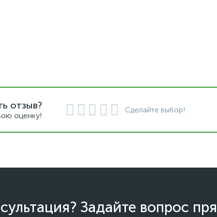
ть отзыв?
Сделайте выбор!
вою оценку!
сультация? Задайте вопрос пря