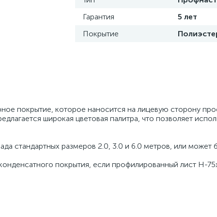
Гарантия
5 лет
Покрытие
Полиэсте
ное покрытие, которое наносится на лицевую сторону про
предлагается широкая цветовая палитра, что позволяет испо
а стандартных размеров 2.0, 3.0 и 6.0 метров, или может 
конденсатного покрытия, если профилированный лист H-75