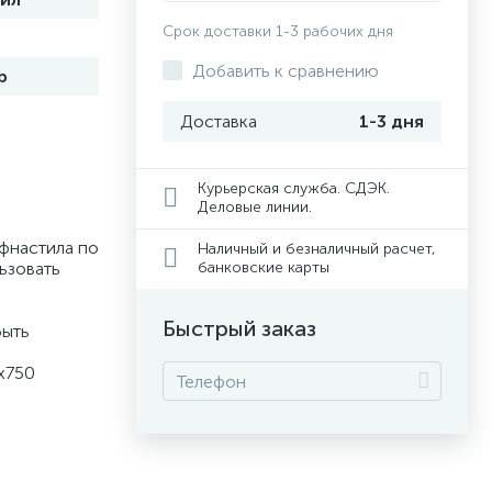
Срок доставки 1-3 рабочих дня
Добавить к сравнению
р
Доставка
1-3 дня
Курьерская служба. СДЭК.
Деловые линии.
фнастила по
Наличный и безналичный расчет,
льзовать
банковские карты
Быстрый заказ
быть
x750