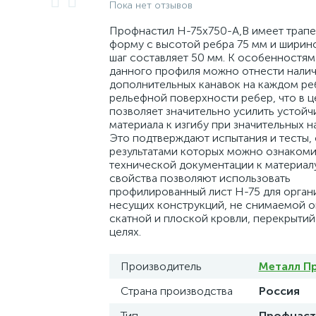
Пока нет отзывов
Профнастил H-75x750-A,B имеет трап
форму с высотой ребра 75 мм и ширин
шаг составляет 50 мм. К особенностям
данного профиля можно отнести нали
дополнительных канавок на каждом реб
рельефной поверхности ребер, что в 
позволяет значительно усилить устойч
материала к изгибу при значительных на
Это подтверждают испытания и тесты, 
результатами которых можно ознакоми
технической документации к материал
свойства позволяют использовать
профилированный лист Н-75 для орган
несущих конструкций, не снимаемой о
скатной и плоской кровли, перекрытий 
целях.
Производитель
Металл П
Страна производства
Россия
Тип
Профнаст