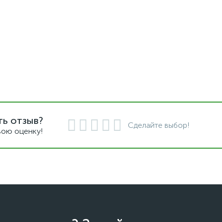
ть отзыв?
Сделайте выбор!
вою оценку!