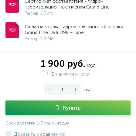
Сертификат соответствия - гидро-
пароизоляционные пленки Grand Line
Размер: 1.7 Мб
Схема монтажа гидроизоляционной пленки
Grand Line D98 D98 + Tape
Размер: 1.2 Мб
1 900 руб.
/рул
В наличии много
-
+
рул
Купить
Срок доставки 1-3 рабочих дня
Добавить к сравнению