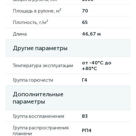
Площадь в рулоне, м²
70
Плотность, г/м²
65
Длина
46,67 м
Другие параметры
от -40°C до
Температура эксплуатации
+80°C
Группа горючести
Г4
Дополнительные
параметры
Группа воспламенения
В3
Группа распространения
РП4
пламени