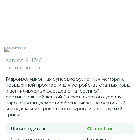
Артикул:
411746
Пока нет отзывов
Гидроизоляционная супердиффузионная мембрана
повышенной прочности для устройства скатных крыш
и вентилируемых фасадов с нанесенной
соединительной лентой. За счет высокого уровня
паронепроницаемости обеспечивает эффективный
вывод влаги из кровельного пирога и конструкций
крыши.
Производитель
Grand Line
Страна производства
Польша