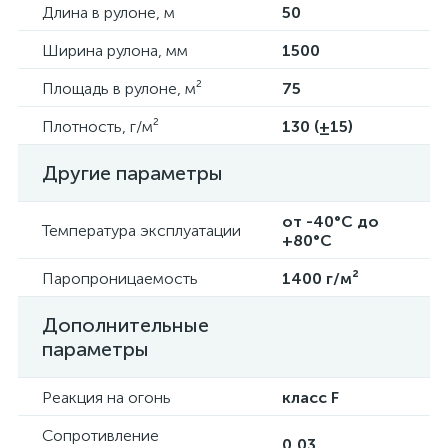
Длина в рулоне, м
50
Ширина рулона, мм
1500
Площадь в рулоне, м²
75
Плотность, г/м²
130 (±15)
Другие параметры
от -40°C до
Температура эксплуатации
+80°C
Паропроницаемость
1400 г/м²
Дополнительные
параметры
Реакция на огонь
класс F
Сопротивление
0,03