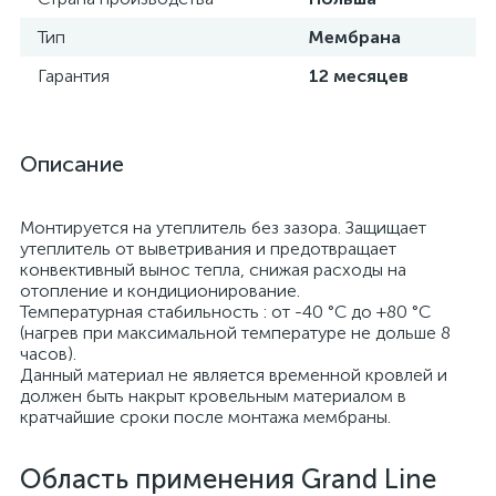
Тип
Мембрана
Гарантия
12 месяцев
Описание
Монтируется на утеплитель без зазора. Защищает
утеплитель от выветривания и предотвращает
конвективный вынос тепла, снижая расходы на
отопление и кондиционирование.
Температурная стабильность : от -40 °C до +80 °C
(нагрев при максимальной температуре не дольше 8
часов).
Данный материал не является временной кровлей и
должен быть накрыт кровельным материалом в
кратчайшие сроки после монтажа мембраны.
Область применения Grand Line