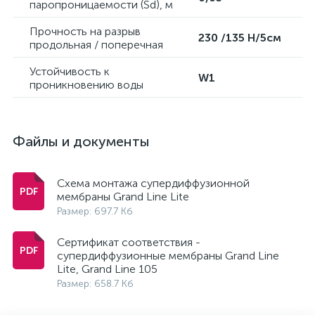
паропроницаемости (Sd), м
Прочность на разрыв
230 /135 Н/5см
продольная / поперечная
Устойчивость к
W1
проникновению воды
Файлы и документы
Схема монтажа супердиффузионной
мембраны Grand Line Lite
Размер: 697.7 Кб
Сертификат соответствия -
супердиффузионные мембраны Grand Line
Lite, Grand Line 105
Размер: 658.7 Кб