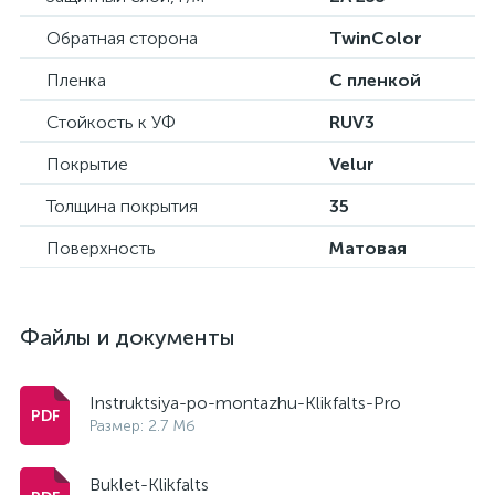
Обратная сторона
TwinColor
Пленка
С пленкой
Стойкость к УФ
RUV3
Покрытие
Velur
Толщина покрытия
35
Поверхность
Матовая
Файлы и документы
Instruktsiya-po-montazhu-Klikfalts-Pro
Размер: 2.7 Мб
Buklet-Klikfalts