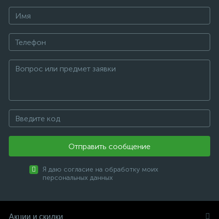
Отправить сообщение
Я даю согласие на обработку моих
персональных данных
Акции и скидки