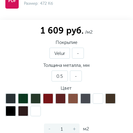
Размер: 472 Кб
1 609 руб.
/м2
Покрытие
Velur
-
Толщина металла, мм
0.5
-
Цвет
-
+
м2