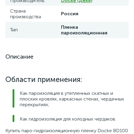
Производитель
Docke (Дёке)
Страна
Россия
производства
Пленка
Тип
пароизоляционная
Описание
Области применения:
Как пароизоляция в утепленных скатных и
плоских кровлях, каркасных стенах, чердачных
перекрытиях;
Как гидроизоляция для холодных чердаков.
Купить паро-гидроизоляционную пленку Docke BD100